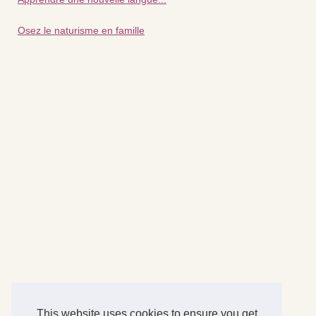
Osez le naturisme en famille
This website uses cookies to ensure you get