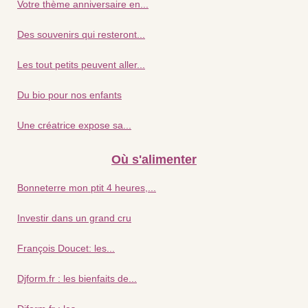
Votre thème anniversaire en...
Des souvenirs qui resteront...
Les tout petits peuvent aller...
Du bio pour nos enfants
Une créatrice expose sa...
Où s'alimenter
Bonneterre mon ptit 4 heures,...
Investir dans un grand cru
François Doucet: les...
Djform.fr : les bienfaits de...