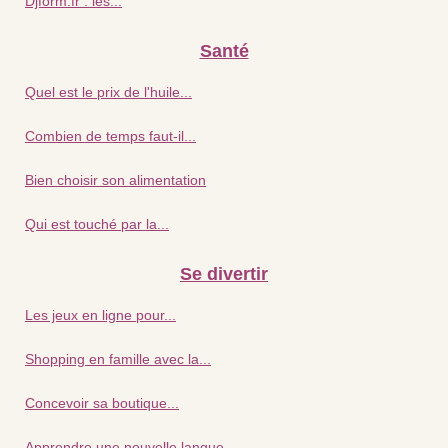
Djform.fr : les...
Santé
Quel est le prix de l'huile...
Combien de temps faut-il...
Bien choisir son alimentation
Qui est touché par la...
Se divertir
Les jeux en ligne pour...
Shopping en famille avec la...
Concevoir sa boutique...
Apprendre une nouvelle langue...