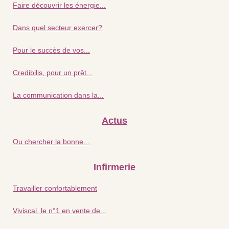
Faire découvrir les énergie...
Dans quel secteur exercer?
Pour le succès de vos...
Credibilis, pour un prêt...
La communication dans la...
Actus
Ou chercher la bonne...
Infirmerie
Travailler confortablement
Viviscal, le n°1 en vente de...