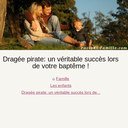
Dragée pirate: un véritable succès lors
de votre baptême !
Famille
Les enfants
Dragée pirate: un véritable succès lors de...