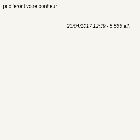
prix feront votre bonheur.
23/04/2017 12:39 - 5 565 aff.