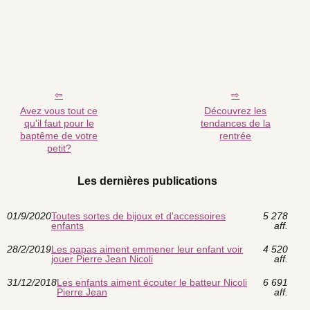
Avez vous tout ce
Découvrez les
qu'il faut pour le
tendances de la
baptême de votre
rentrée
petit?
Les dernières publications
01/9/2020
Toutes sortes de bijoux et d'accessoires
5 278
enfants
aff.
28/2/2019
Les papas aiment emmener leur enfant voir
4 520
jouer Pierre Jean Nicoli
aff.
31/12/2018
Les enfants aiment écouter le batteur Nicoli
6 691
Pierre Jean
aff.