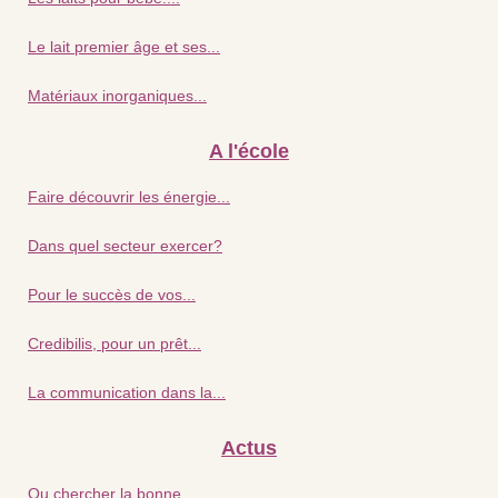
Le lait premier âge et ses...
Matériaux inorganiques...
A l'école
Faire découvrir les énergie...
Dans quel secteur exercer?
Pour le succès de vos...
Credibilis, pour un prêt...
La communication dans la...
Actus
Ou chercher la bonne...