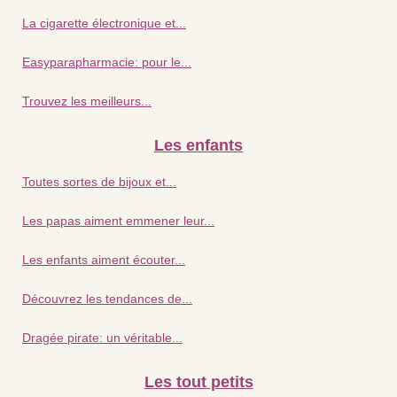
La cigarette électronique et...
Easyparapharmacie: pour le...
Trouvez les meilleurs...
Les enfants
Toutes sortes de bijoux et...
Les papas aiment emmener leur...
Les enfants aiment écouter...
Découvrez les tendances de...
Dragée pirate: un véritable...
Les tout petits