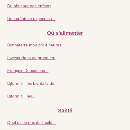
Du bio pour nos enfants
Une créatrice expose sa...
Où s'alimenter
Bonneterre mon ptit 4 heures,...
Investir dans un grand cru
François Doucet: les...
Djform.fr : les bienfaits de...
Djform.fr : les...
Santé
Quel est le prix de l'huile...