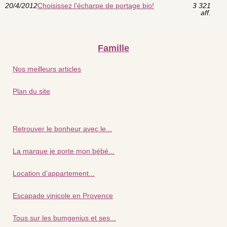
20/4/2012
Choisissez l’écharpe de portage bio!
3 321
aff.
Famille
Nos meilleurs articles
Plan du site
Retrouver le bonheur avec le...
La marque je porte mon bébé...
Location d’appartement...
Escapade vinicole en Provence
Tous sur les bumgenius et ses...