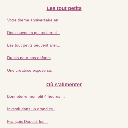
Les tout petits
Votre thème anniversaire en...
Des souvenirs qui resteront...
Les tout petits peuvent aller...
Du bio pour nos enfants
Une créatrice expose sa...
Où s'alimenter
Bonneterre mon ptit 4 heures,...
Investir dans un grand cru
François Doucet: les...