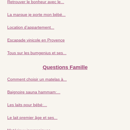
Retrouver le bonheur avec le...
La marque je porte mon bébé...
Location d’appartement...
Escapade vinicole en Provence
Tous sur les bumgenius et ses...
Questions Famille
Comment choisir un matelas à...
Baignoire sauna hammam:...
Les laits pour bébé:...
Le lait premier âge et ses...