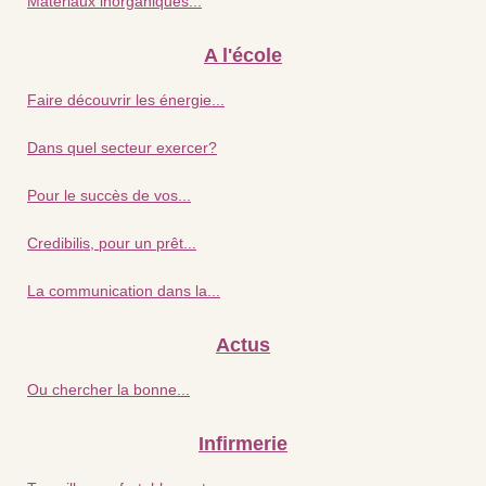
Matériaux inorganiques...
A l'école
Faire découvrir les énergie...
Dans quel secteur exercer?
Pour le succès de vos...
Credibilis, pour un prêt...
La communication dans la...
Actus
Ou chercher la bonne...
Infirmerie