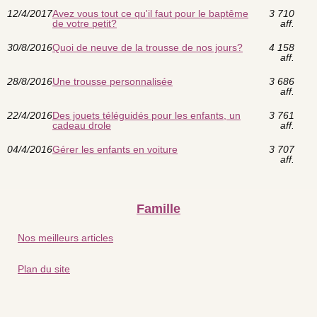
12/4/2017
Avez vous tout ce qu'il faut pour le baptême
3 710
de votre petit?
aff.
30/8/2016
Quoi de neuve de la trousse de nos jours?
4 158
aff.
28/8/2016
Une trousse personnalisée
3 686
aff.
22/4/2016
Des jouets téléguidés pour les enfants, un
3 761
cadeau drole
aff.
04/4/2016
Gérer les enfants en voiture
3 707
aff.
Famille
Nos meilleurs articles
Plan du site