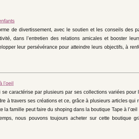
enfants
rme de divertissement, avec le soutien et les conseils des pa
vité, dans l’entretien des relations amicales et booster leur
opper leur persévérance pour atteindre leurs objectifs, à renf
 l'oeil
 se caractérise par plusieurs par ses collections variées pour
 à travers ses créations et ce, grâce à plusieurs articles qui
e la famille peut faire du shoping dans la boutique Tape à l’œil
temps, nous pouvons toujours acheter sur cette boutique g