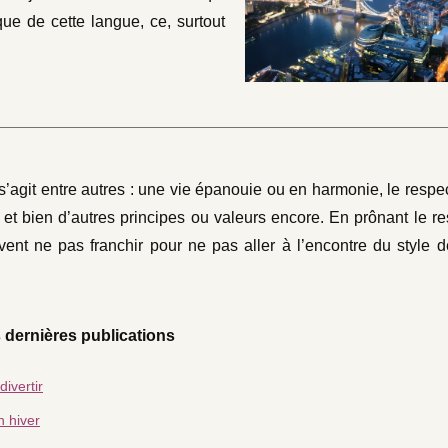
que de cette langue, ce, surtout
 s’agit entre autres : une vie épanouie ou en harmonie, le respec
té et bien d’autres principes ou valeurs encore. En prônant le re
vent ne pas franchir pour ne pas aller à l’encontre du style d
 dernières publications
ivertir
n hiver