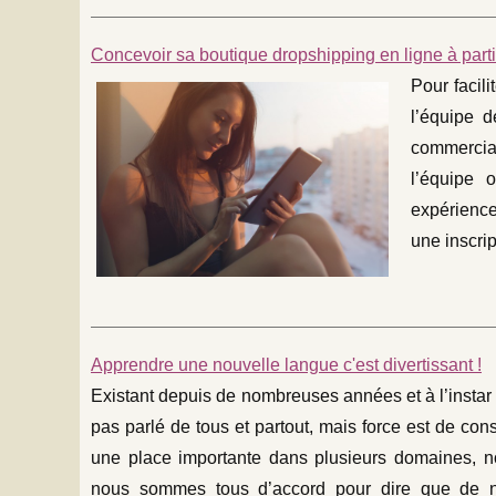
Concevoir sa boutique dropshipping en ligne à parti
Pour facili
l’équipe d
commercial
l’équipe o
expérience 
une inscript
Apprendre une nouvelle langue c'est divertissant !
Existant depuis de nombreuses années et à l’instar d
pas parlé de tous et partout, mais force est de con
une place importante dans plusieurs domaines, no
nous sommes tous d’accord pour dire que de no