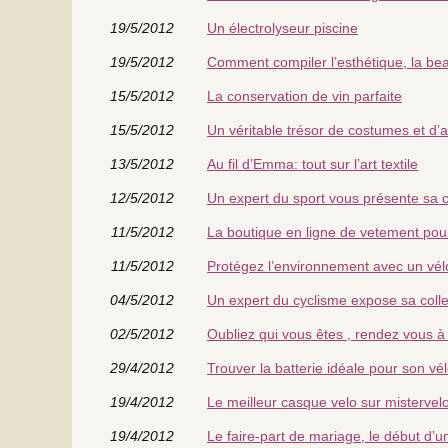
19/5/2012
Un électrolyseur piscine
19/5/2012
Comment compiler l’esthétique, la bea
15/5/2012
La conservation de vin parfaite
15/5/2012
Un véritable trésor de costumes et d’
13/5/2012
Au fil d’Emma: tout sur l’art textile
12/5/2012
Un expert du sport vous présente sa c
11/5/2012
La boutique en ligne de vetement pou
11/5/2012
Protégez l’environnement avec un vél
04/5/2012
Un expert du cyclisme expose sa coll
02/5/2012
Oubliez qui vous êtes , rendez vous 
29/4/2012
Trouver la batterie idéale pour son vél
19/4/2012
Le meilleur casque velo sur misterve
19/4/2012
Le faire-part de mariage, le début d’u