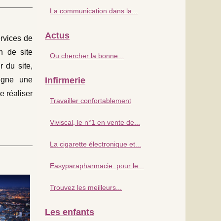
La communication dans la...
Actus
ervices de
n de site
Ou chercher la bonne...
 du site,
ligne une
Infirmerie
e réaliser
Travailler confortablement
Viviscal, le n°1 en vente de...
La cigarette électronique et...
Easyparapharmacie: pour le...
Trouvez les meilleurs...
Les enfants