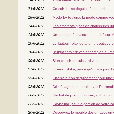
24/6/2012
Ce soir, je me déguise à petit prix !
18/6/2012
Mode-by-tealuna: la mode comme vou
14/6/2012
Les différents types de chaussures ru
13/6/2012
Une pompe à chaleur de qualité sur 
10/6/2012
Le fauteuil relax de lafuma-boutique.c
10/6/2012
Befight.com : devenir champion du mo
09/6/2012
Bien choisir un cuissard vélo
07/6/2012
Greencitybike, parce qu’il n’y a pas d
05/6/2012
Choisir le bon déguisement pour une 
02/6/2012
Déménagement serein avec Packmali
26/5/2012
Rachat de prêt immobilier, solution 
22/5/2012
Cavissima, pour la gestion de votre c
20/5/2012
Découvrez le meuble design avec un 