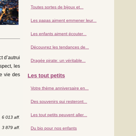
Toutes sortes de bijoux et...
Les papas aiment emmener leur...
Les enfants aiment écouter...
Découvrez les tendances de...
t d’autrui
Dragée pirate: un véritable...
spect, les
e vie des
Les tout petits
Votre thème anniversaire en...
Des souvenirs qui resteront...
Les tout petits peuvent aller...
6 013 aff.
3 879 aff.
Du bio pour nos enfants