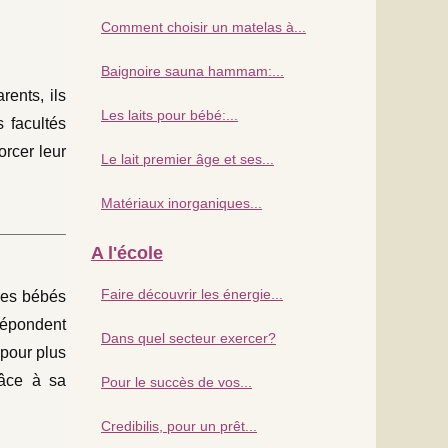
Comment choisir un matelas à...
Baignoire sauna hammam:...
rents, ils
Les laits pour bébé:...
s facultés
orcer leur
Le lait premier âge et ses...
Matériaux inorganiques...
A l'école
Faire découvrir les énergie...
 les bébés
 répondent
Dans quel secteur exercer?
 pour plus
râce à sa
Pour le succès de vos...
Credibilis, pour un prêt...