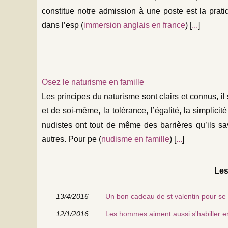
constitue notre admission à une poste est la prati
dans l’esp (
immersion anglais en france
) [
...
]
Osez le naturisme en famille
Les principes du naturisme sont clairs et connus, il
et de soi-même, la tolérance, l’égalité, la simplici
nudistes ont tout de même des barrières qu’ils sa
autres. Pour pe (
nudisme en famille
) [
...
]
Les
13/4/2016
Un bon cadeau de st valentin pour se d
12/1/2016
Les hommes aiment aussi s'habiller e