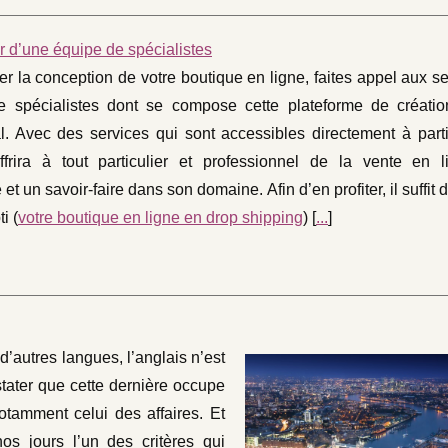
r d’une équipe de spécialistes
ter la conception de votre boutique en ligne, faites appel aux s
e spécialistes dont se compose cette plateforme de créatio
. Avec des services qui sont accessibles directement à partir
ffrira à tout particulier et professionnel de la vente en 
et un savoir-faire dans son domaine. Afin d’en profiter, il suffit d
i (
votre boutique en ligne en drop shipping
) [
...
]
’autres langues, l’anglais n’est
stater que cette dernière occupe
tamment celui des affaires. Et
s jours l’un des critères qui