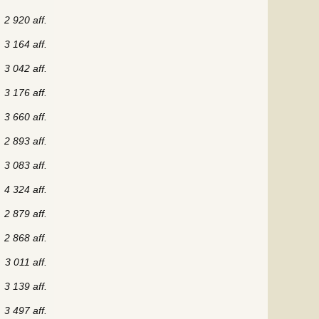
2 920 aff.
3 164 aff.
3 042 aff.
3 176 aff.
3 660 aff.
2 893 aff.
3 083 aff.
4 324 aff.
2 879 aff.
2 868 aff.
3 011 aff.
3 139 aff.
3 497 aff.