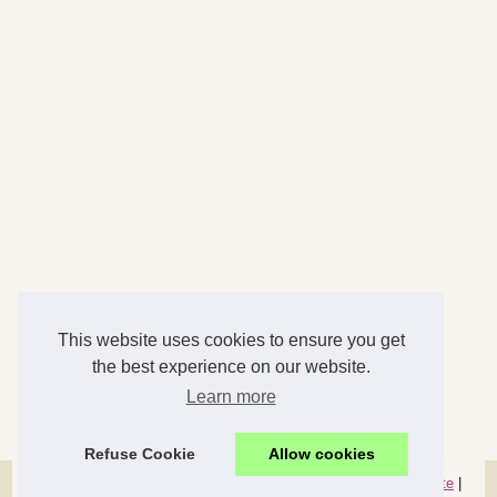
This website uses cookies to ensure you get
the best experience on our website.
Learn more
Refuse Cookie
Allow cookies
© 2026
Parlons-famille.com
|
Nos meilleurs articles
|
Plan du site
|