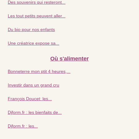
Des souvenirs qui resteront...
Les tout petits peuvent aller...
Du bio pour nos enfants
Une créatrice expose sa...
Où s'alimenter
Bonneterre mon ptit 4 heures,...
Investir dans un grand cru
François Doucet: les...
Djform.fr : les bienfaits de...
Djform.fr : les...