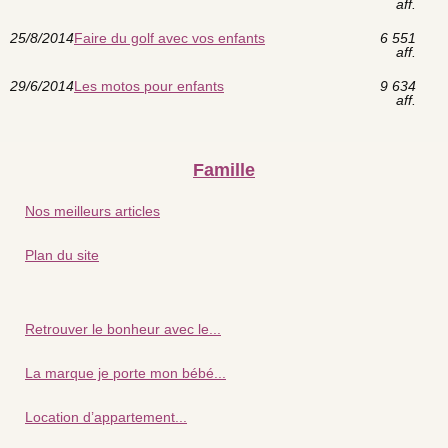
aff.
25/8/2014
Faire du golf avec vos enfants
6 551
aff.
29/6/2014
Les motos pour enfants
9 634
aff.
Famille
Nos meilleurs articles
Plan du site
Retrouver le bonheur avec le...
La marque je porte mon bébé...
Location d’appartement...