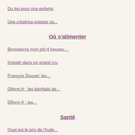
Du bio pour nos enfants
Une créatrice expose sa...
Où s'alimenter
Bonneterre mon ptit 4 heures,...
Investir dans un grand cru
François Doucet: les...
Djform.fr : les bienfaits de...
Djform.fr : les...
Santé
Quel est le prix de l'huile...