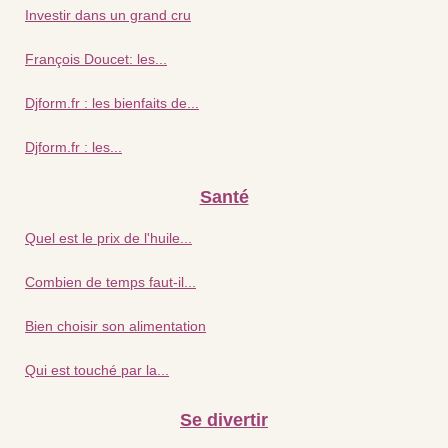
Investir dans un grand cru
François Doucet: les...
Djform.fr : les bienfaits de...
Djform.fr : les...
Santé
Quel est le prix de l'huile...
Combien de temps faut-il...
Bien choisir son alimentation
Qui est touché par la...
Se divertir