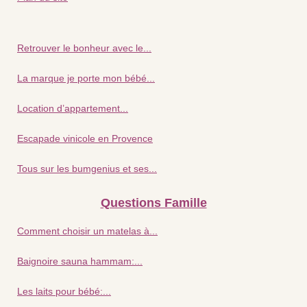
Retrouver le bonheur avec le...
La marque je porte mon bébé...
Location d’appartement...
Escapade vinicole en Provence
Tous sur les bumgenius et ses...
Questions Famille
Comment choisir un matelas à...
Baignoire sauna hammam:...
Les laits pour bébé:...