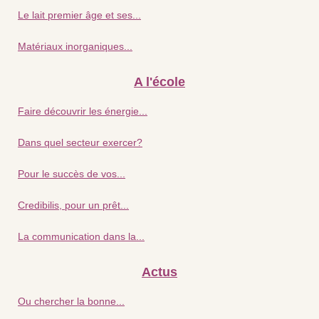
Le lait premier âge et ses...
Matériaux inorganiques...
A l'école
Faire découvrir les énergie...
Dans quel secteur exercer?
Pour le succès de vos...
Credibilis, pour un prêt...
La communication dans la...
Actus
Ou chercher la bonne...