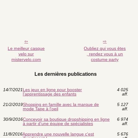
Le meilleur casque
Oubliez qui vous êtes
velo sur
, rendez vous à un
mistervelo.com
costume party
Les dernières publications
14/7/2021
Les jeux en ligne pour booster
4 025
l’apprentissage des enfants
aff.
21/2/2019
Shopping en famille avec la marque de
5 127
mode Tape à l'oeil
aff.
30/9/2016
Concevoir sa boutique dropshipping en ligne
6 974
à partir d’une équipe de spécialistes
aff.
11/8/2016
Apprendre une nouvelle langue c'est
5 676