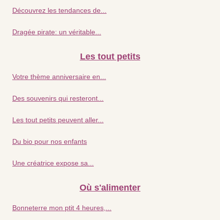
Découvrez les tendances de...
Dragée pirate: un véritable...
Les tout petits
Votre thème anniversaire en...
Des souvenirs qui resteront...
Les tout petits peuvent aller...
Du bio pour nos enfants
Une créatrice expose sa...
Où s'alimenter
Bonneterre mon ptit 4 heures,...