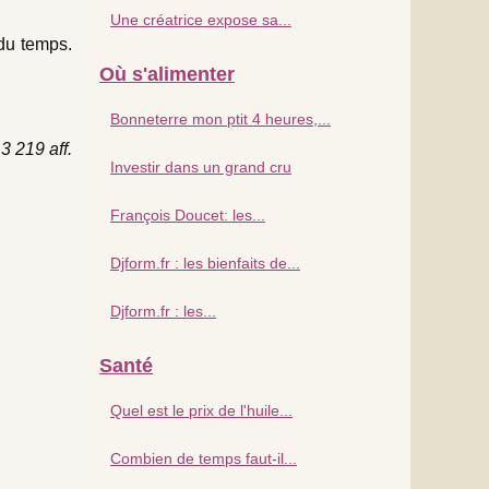
Une créatrice expose sa...
du temps.
Où s'alimenter
Bonneterre mon ptit 4 heures,...
3 219 aff.
Investir dans un grand cru
François Doucet: les...
Djform.fr : les bienfaits de...
Djform.fr : les...
Santé
Quel est le prix de l'huile...
Combien de temps faut-il...