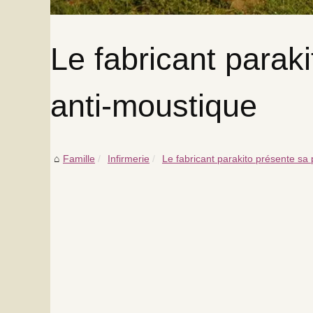
Le fabricant parak
anti-moustique
Famille
Infirmerie
Le fabricant parakito présente sa 