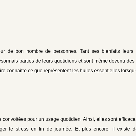
heur de bon nombre de personnes. Tant ses bienfaits leurs 
sormais parties de leurs quotidiens et sont même devenu des 
re connaitre ce que représentent les huiles essentielles lorsqu'
us convoitées pour un usage quotidien. Ainsi, elles sont efficac
r le stress en fin de journée. Et plus encore, il existe d