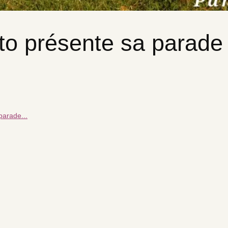
ito présente sa parade
parade...