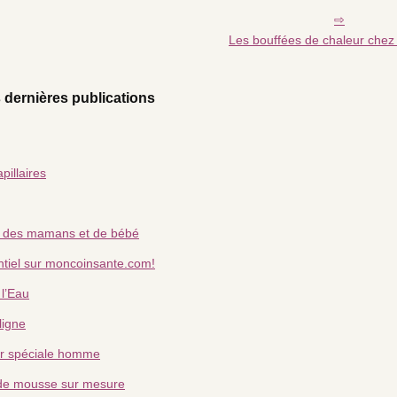
Les bouffées de chaleur chez
 dernières publications
pillaires
e des mamans et de bébé
entiel sur moncoinsante.com!
 l’Eau
ligne
r spéciale homme
 de mousse sur mesure