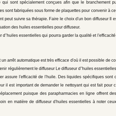
ure qui sont spécialement conçues afin que le branchement pu
elles sont fabriquées sous forme de plaquettes pour convenir à c
 peut suivre sa thérapie. Faire le choix d'un bon diffuseur Il es
isation des huiles essentielles pour diffuseur.
 d''huiles essentielles qui pourra garder la qualité et l'efficacité
t un arrêt automatique est très efficace d'où il est possible de
enir régulièrement le diffuseur Le diffuseur d''huiles essentielles 
er assure l'efficacité de l'huile. Des liquides spécifiques sont 
ur il est important de demander le nettoyant qui est fait pour c
déplacement puisque des parapharmacies en ligne offrent des
oin en matière de diffuseur d'huiles essentielles à noter ceu