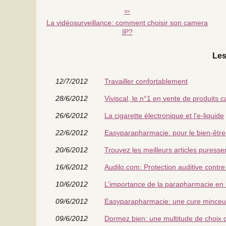
La vidéosurveillance: comment choisir son camera
IP?
Les
12/7/2012
Travailler confortablement
28/6/2012
Viviscal, le n°1 en vente de produits ca
26/6/2012
La cigarette électronique et l’e-liquide
22/6/2012
Easyparapharmacie: pour le bien-êtr
20/6/2012
Trouvez les meilleurs articles puress
16/6/2012
Audilo.com: Protection auditive contre
10/6/2012
L’importance de la parapharmacie en 
09/6/2012
Easyparapharmacie: une cure minceu
09/6/2012
Dormez bien: une multitude de choix