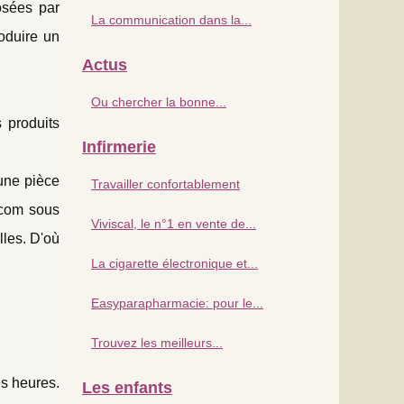
osées par
La communication dans la...
roduire un
Actus
Ou chercher la bonne...
 produits
Infirmerie
 une pièce
Travailler confortablement
.com sous
Viviscal, le n°1 en vente de...
lles. D'où
La cigarette électronique et...
Easyparapharmacie: pour le...
Trouvez les meilleurs...
es heures.
Les enfants