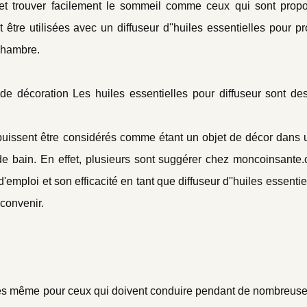
 et trouver facilement le sommeil comme ceux qui sont prop
être utilisées avec un diffuseur d''huiles essentielles pour p
chambre.
de décoration Les huiles essentielles pour diffuseur sont des
s puissent être considérés comme étant un objet de décor dans
de bain. En effet, plusieurs sont suggérer chez moncoinsante
'emploi et son efficacité en tant que diffuseur d''huiles essentie
 convenir.
tiques même pour ceux qui doivent conduire pendant de nombreus