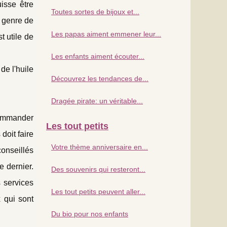
isse être
Toutes sortes de bijoux et...
e genre de
Les papas aiment emmener leur...
t utile de
Les enfants aiment écouter...
 de l'huile
Découvrez les tendances de...
Dragée pirate: un véritable...
 commander
Les tout petits
doit faire
Votre thème anniversaire en...
conseillés
e dernier.
Des souvenirs qui resteront...
 services
Les tout petits peuvent aller...
x qui sont
Du bio pour nos enfants