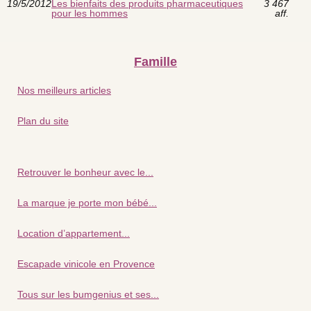
19/5/2012
Les bienfaits des produits pharmaceutiques
3 467
pour les hommes
aff.
Famille
Nos meilleurs articles
Plan du site
Retrouver le bonheur avec le...
La marque je porte mon bébé...
Location d’appartement...
Escapade vinicole en Provence
Tous sur les bumgenius et ses...