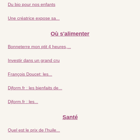
Du bio pour nos enfants
Une créatrice expose sa...
Où s'alimenter
Bonneterre mon ptit 4 heures,...
Investir dans un grand cru
François Doucet: les...
Djform.fr : les bienfaits de...
Djform.fr : les...
Santé
Quel est le prix de l'huile...