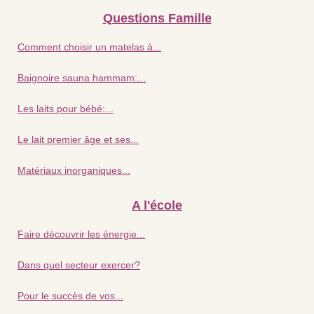
Questions Famille
Comment choisir un matelas à...
Baignoire sauna hammam:...
Les laits pour bébé:...
Le lait premier âge et ses...
Matériaux inorganiques...
A l'école
Faire découvrir les énergie...
Dans quel secteur exercer?
Pour le succès de vos...