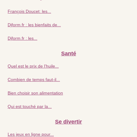
François Doucet: les...
Djform.fr : les bienfaits de...
Djform.fr : les...
Santé
Quel est le prix de l'huile...
Combien de temps faut-il...
Bien choisir son alimentation
Qui est touché par la...
Se divertir
Les jeux en ligne pour...