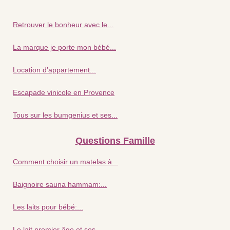
Retrouver le bonheur avec le...
La marque je porte mon bébé...
Location d’appartement...
Escapade vinicole en Provence
Tous sur les bumgenius et ses...
Questions Famille
Comment choisir un matelas à...
Baignoire sauna hammam:...
Les laits pour bébé:...
Le lait premier âge et ses...