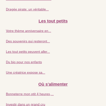
Dragée pirate: un véritable...
Les tout petits
Votre thème anniversaire en...
Des souvenirs qui resteront...
Les tout petits peuvent aller...
Du bio pour nos enfants
Une créatrice expose sa...
Où s'alimenter
Bonneterre mon ptit 4 heures,...
Investir dans un grand cru