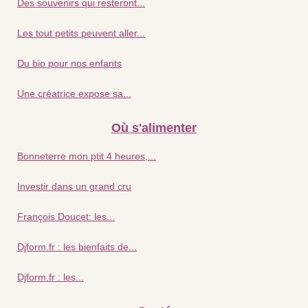
Des souvenirs qui resteront...
Les tout petits peuvent aller...
Du bio pour nos enfants
Une créatrice expose sa...
Où s'alimenter
Bonneterre mon ptit 4 heures,...
Investir dans un grand cru
François Doucet: les...
Djform.fr : les bienfaits de...
Djform.fr : les...