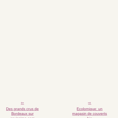
Des grands crus de
Ecolomique: un
Bordeaux sur
magasin de couverts