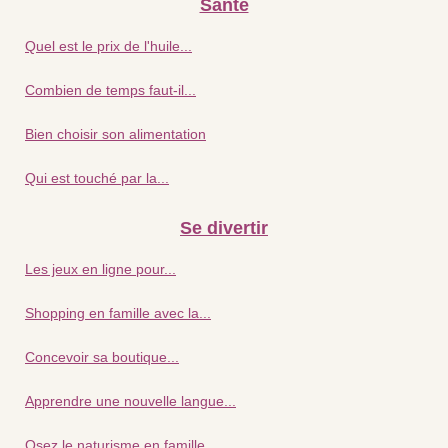
Santé
Quel est le prix de l'huile...
Combien de temps faut-il...
Bien choisir son alimentation
Qui est touché par la...
Se divertir
Les jeux en ligne pour...
Shopping en famille avec la...
Concevoir sa boutique...
Apprendre une nouvelle langue...
Osez le naturisme en famille