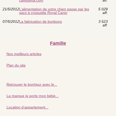
cavissima.com
aff.
21/5/2012
L’alimentation de votre chien passe par les
5 029
sacs à croquette Royal Canin
aff.
07/5/2012
La fabrication de bonbons
3 523
aff.
Famille
Nos meilleurs articles
Plan du site
Retrouver le bonheur avec le...
La marque je porte mon bébé...
Location d’appartement...